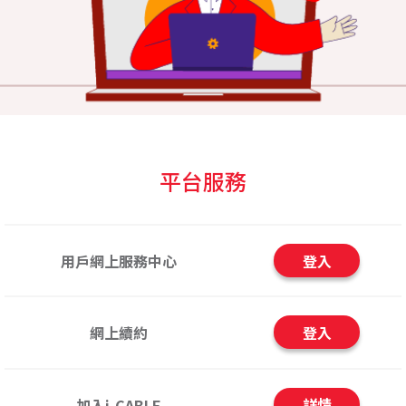
平台服務
登入
用戶網上服務中心
登入
網上續約
詳情
加入i-CABLE